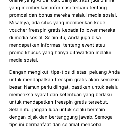
yang memberikan informasi terbaru tentang
promosi dan bonus mereka melalui media sosial.
Misalnya, ada situs yang memberikan kode
voucher freespin gratis kepada follower mereka
di media sosial. Selain itu, Anda juga bisa
mendapatkan informasi tentang event atau
promo khusus yang hanya ditawarkan melalui
media sosial.
Dengan mengikuti tips-tips di atas, peluang Anda
untuk mendapatkan freespin gratis akan semakin
besar. Namun perlu diingat, pastikan untuk selalu
memeriksa syarat dan ketentuan yang berlaku
untuk mendapatkan freespin gratis tersebut.
Selain itu, jangan lupa untuk selalu bermain
dengan bijak dan bertanggung jawab. Semoga
tips ini bermanfaat dan selamat mencoba!