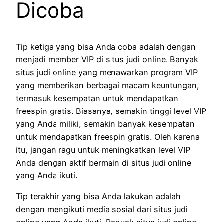
Dicoba
Tip ketiga yang bisa Anda coba adalah dengan
menjadi member VIP di situs judi online. Banyak
situs judi online yang menawarkan program VIP
yang memberikan berbagai macam keuntungan,
termasuk kesempatan untuk mendapatkan
freespin gratis. Biasanya, semakin tinggi level VIP
yang Anda miliki, semakin banyak kesempatan
untuk mendapatkan freespin gratis. Oleh karena
itu, jangan ragu untuk meningkatkan level VIP
Anda dengan aktif bermain di situs judi online
yang Anda ikuti.
Tip terakhir yang bisa Anda lakukan adalah
dengan mengikuti media sosial dari situs judi
online yang Anda ikuti. Banyak situs judi online