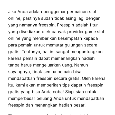
Jika Anda adalah penggemar permainan slot
online, pastinya sudah tidak asing lagi dengan
yang namanya freespin. Freespin adalah fitur
yang disediakan oleh banyak provider game slot
online yang memberikan kesempatan kepada
para pemain untuk memutar gulungan secara
gratis. Tentunya, hal ini sangat menguntungkan
karena pemain dapat memenangkan hadiah
tanpa harus mengeluarkan uang. Namun
sayangnya, tidak semua pemain bisa
mendapatkan freespin secara gratis. Oleh karena
itu, kami akan memberikan tips dapetin freespin
gratis yang bisa Anda coba! Siap-siap untuk
memperbesar peluang Anda untuk mendapatkan
freespin dan menangkan hadiah besar!