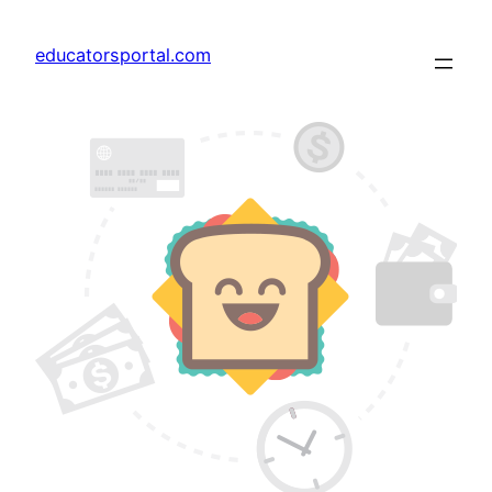
Skip
to
educatorsportal.com
content