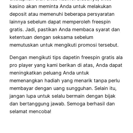
kasino akan meminta Anda untuk melakukan
deposit atau memenuhi beberapa persyaratan
lainnya sebelum dapat memperoleh freespin
gratis. Jadi, pastikan Anda membaca syarat dan
ketentuan dengan seksama sebelum
memutuskan untuk mengikuti promosi tersebut.
Dengan mengikuti tips dapetin freespin gratis ala
pro player yang kami berikan di atas, Anda dapat
meningkatkan peluang Anda untuk
memenangkan hadiah yang menarik tanpa perlu
membayar dengan uang sungguhan. Selain itu,
jangan lupa untuk selalu bermain dengan bijak
dan bertanggung jawab. Semoga berhasil dan
selamat mencoba!