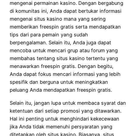
mengenai permainan kasino. Dengan bergabung
di komunitas ini, Anda dapat bertukar informasi
mengenai situs kasino mana yang sering
memberikan freespin gratis serta mendapatkan
tips dari para pemain yang sudah
berpengalaman. Selain itu, Anda juga dapat
mencoba untuk mencari grup atau forum yang
membahas tentang situs kasino tertentu yang
menawarkan freespin gratis. Dengan begitu,
Anda dapat fokus mencari informasi yang lebih
spesifik dan berguna untuk meningkatkan
peluang Anda mendapatkan freespin gratis.
Selain itu, jangan lupa untuk membaca syarat dan
ketentuan dari setiap promosi yang ditawarkan.
Hal ini penting untuk menghindari kekecewaan
jika Anda tidak memenuhi persyaratan yang
ditetapkan oleh situs kasino. Biasanya, situs