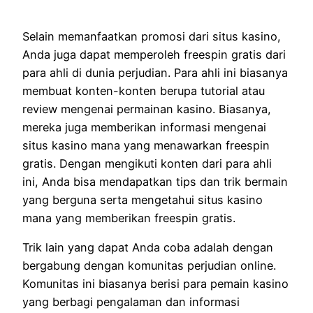
Selain memanfaatkan promosi dari situs kasino,
Anda juga dapat memperoleh freespin gratis dari
para ahli di dunia perjudian. Para ahli ini biasanya
membuat konten-konten berupa tutorial atau
review mengenai permainan kasino. Biasanya,
mereka juga memberikan informasi mengenai
situs kasino mana yang menawarkan freespin
gratis. Dengan mengikuti konten dari para ahli
ini, Anda bisa mendapatkan tips dan trik bermain
yang berguna serta mengetahui situs kasino
mana yang memberikan freespin gratis.
Trik lain yang dapat Anda coba adalah dengan
bergabung dengan komunitas perjudian online.
Komunitas ini biasanya berisi para pemain kasino
yang berbagi pengalaman dan informasi