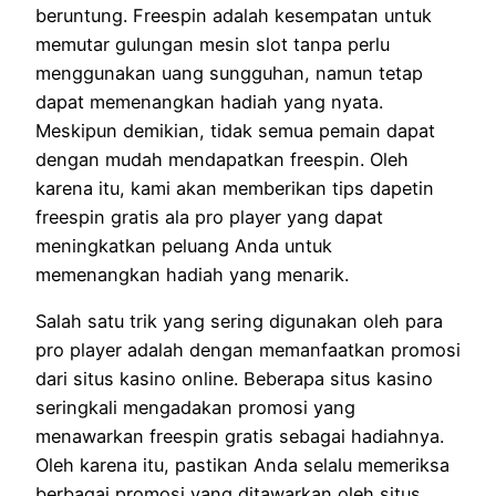
beruntung. Freespin adalah kesempatan untuk
memutar gulungan mesin slot tanpa perlu
menggunakan uang sungguhan, namun tetap
dapat memenangkan hadiah yang nyata.
Meskipun demikian, tidak semua pemain dapat
dengan mudah mendapatkan freespin. Oleh
karena itu, kami akan memberikan tips dapetin
freespin gratis ala pro player yang dapat
meningkatkan peluang Anda untuk
memenangkan hadiah yang menarik.
Salah satu trik yang sering digunakan oleh para
pro player adalah dengan memanfaatkan promosi
dari situs kasino online. Beberapa situs kasino
seringkali mengadakan promosi yang
menawarkan freespin gratis sebagai hadiahnya.
Oleh karena itu, pastikan Anda selalu memeriksa
berbagai promosi yang ditawarkan oleh situs