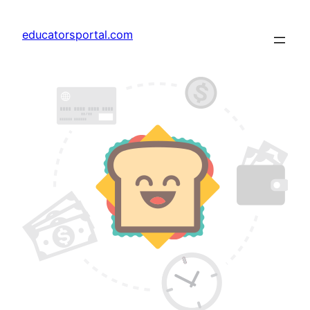
Skip
to
educatorsportal.com
content