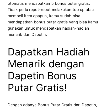
otomatis mendapatkan 5 bonus putar gratis.
Tidak perlu repot-repot melakukan top up atau
membeli item apapun, kamu sudah bisa
mendapatkan bonus putar gratis yang bisa kamu
gunakan untuk mendapatkan hadiah-hadiah
menarik dari Dapetin.
Dapatkan Hadiah
Menarik dengan
Dapetin Bonus
Putar Gratis!
Dengan adanya Bonus Putar Gratis dari Dapetin,