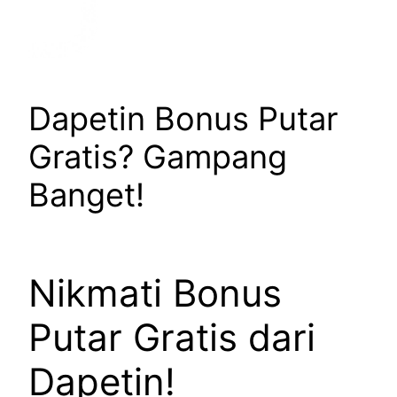
Dapetin Bonus Putar
Gratis? Gampang
Banget!
Nikmati Bonus
Putar Gratis dari
Dapetin!