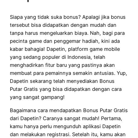
Siapa yang tidak suka bonus? Apalagi jika bonus
tersebut bisa didapatkan dengan mudah dan
tanpa harus mengeluarkan biaya. Nah, bagi para
pecinta game dan penggemar hadiah, kini ada
kabar bahagia! Dapetin, platform game mobile
yang sedang populer di Indonesia, telah
menghadirkan fitur baru yang pastinya akan
membuat para pemainnya semakin antusias. Yup,
Dapetin sekarang telah menyediakan Bonus
Putar Gratis yang bisa didapatkan dengan cara
yang sangat gampang!
Bagaimana cara mendapatkan Bonus Putar Gratis
dari Dapetin? Caranya sangat mudah! Pertama,
kamu hanya perlu mengunduh aplikasi Dapetin
dan melakukan registrasi. Setelah itu, kamu akan