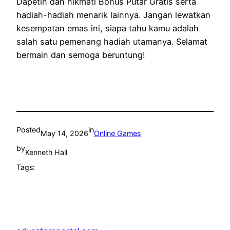
Dapetin dan nikmati Bonus Putar Gratis serta
hadiah-hadiah menarik lainnya. Jangan lewatkan
kesempatan emas ini, siapa tahu kamu adalah
salah satu pemenang hadiah utamanya. Selamat
bermain dan semoga beruntung!
Posted
in
May 14, 2026
Online Games
by
Kenneth Hall
Tags: