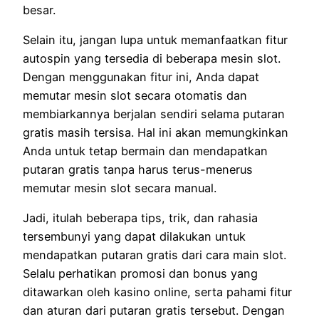
besar.
Selain itu, jangan lupa untuk memanfaatkan fitur
autospin yang tersedia di beberapa mesin slot.
Dengan menggunakan fitur ini, Anda dapat
memutar mesin slot secara otomatis dan
membiarkannya berjalan sendiri selama putaran
gratis masih tersisa. Hal ini akan memungkinkan
Anda untuk tetap bermain dan mendapatkan
putaran gratis tanpa harus terus-menerus
memutar mesin slot secara manual.
Jadi, itulah beberapa tips, trik, dan rahasia
tersembunyi yang dapat dilakukan untuk
mendapatkan putaran gratis dari cara main slot.
Selalu perhatikan promosi dan bonus yang
ditawarkan oleh kasino online, serta pahami fitur
dan aturan dari putaran gratis tersebut. Dengan