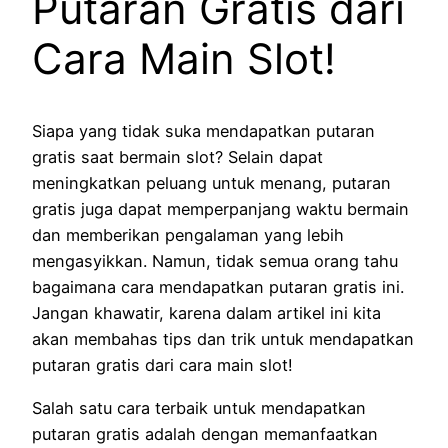
Putaran Gratis dari
Cara Main Slot!
Siapa yang tidak suka mendapatkan putaran
gratis saat bermain slot? Selain dapat
meningkatkan peluang untuk menang, putaran
gratis juga dapat memperpanjang waktu bermain
dan memberikan pengalaman yang lebih
mengasyikkan. Namun, tidak semua orang tahu
bagaimana cara mendapatkan putaran gratis ini.
Jangan khawatir, karena dalam artikel ini kita
akan membahas tips dan trik untuk mendapatkan
putaran gratis dari cara main slot!
Salah satu cara terbaik untuk mendapatkan
putaran gratis adalah dengan memanfaatkan