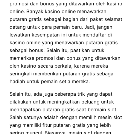
promosi dan bonus yang ditawarkan oleh kasino
online. Banyak kasino online menawarkan
putaran gratis sebagai bagian dari paket selamat
datang untuk para pemain baru. Jadi, jangan
lewatkan kesempatan ini untuk mendaftar di
kasino online yang menawarkan putaran gratis
sebagai bonus! Selain itu, pastikan untuk
memeriksa promosi dan bonus yang ditawarkan
oleh kasino secara berkala, karena mereka
seringkali memberikan putaran gratis sebagai
hadiah untuk pemain setia mereka.
Selain itu, ada juga beberapa trik yang dapat
dilakukan untuk meningkatkan peluang untuk
mendapatkan putaran gratis saat bermain slot.
Salah satunya adalah dengan memilih mesin slot
yang memiliki fitur putaran gratis yang lebih
sering muncul. Biasanya, mesin slot dengan