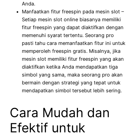
Anda.
Manfaatkan fitur freespin pada mesin slot –
Setiap mesin slot online biasanya memiliki
fitur freespin yang dapat diaktifkan dengan
memenuhi syarat tertentu. Seorang pro
pasti tahu cara memanfaatkan fitur ini untuk
memperoleh freespin gratis. Misalnya, jika
mesin slot memiliki fitur freespin yang akan
diaktifkan ketika Anda mendapatkan tiga
simbol yang sama, maka seorang pro akan
bermain dengan strategi yang tepat untuk
mendapatkan simbol tersebut lebih sering.
Cara Mudah dan
Efektif untuk