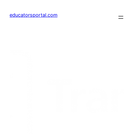
Skip
to
educatorsportal.com
content