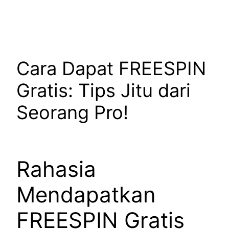
Cara Dapat FREESPIN
Gratis: Tips Jitu dari
Seorang Pro!
Rahasia
Mendapatkan
FREESPIN Gratis