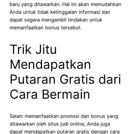
baru yang ditawarkan. Hal ini akan memudahkan
Anda untuk tidak ketinggalan informasi dan
dapat segera mengambil tindakan untuk
memanfaatkan bonus tersebut.
Trik Jitu
Mendapatkan
Putaran Gratis dari
Cara Bermain
Selain memanfaatkan promosi dan bonus yang
ditawarkan oleh situs judi online, Anda juga
dapat mendapatkan putaran gratis dengan cara