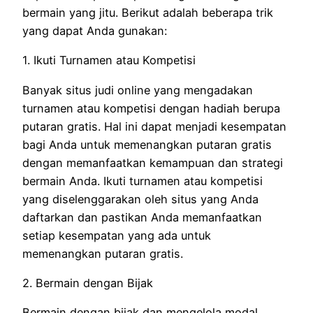
bermain yang jitu. Berikut adalah beberapa trik
yang dapat Anda gunakan:
1. Ikuti Turnamen atau Kompetisi
Banyak situs judi online yang mengadakan
turnamen atau kompetisi dengan hadiah berupa
putaran gratis. Hal ini dapat menjadi kesempatan
bagi Anda untuk memenangkan putaran gratis
dengan memanfaatkan kemampuan dan strategi
bermain Anda. Ikuti turnamen atau kompetisi
yang diselenggarakan oleh situs yang Anda
daftarkan dan pastikan Anda memanfaatkan
setiap kesempatan yang ada untuk
memenangkan putaran gratis.
2. Bermain dengan Bijak
Bermain dengan bijak dan mengelola modal